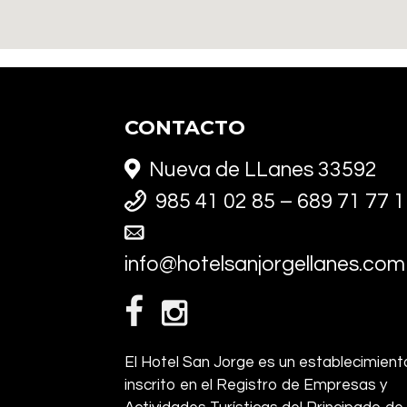
CONTACTO
Nueva de LLanes 33592
985 41 02 85 – 689 71 77 1
info@hotelsanjorgellanes.com
El Hotel San Jorge es un establecimient
inscrito en el Registro de Empresas y