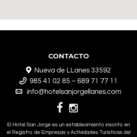
CONTACTO
Nueva de LLanes 33592
985 41 02 85 – 689 71 77 11
info@hotelsanjorgellanes.com
El Hotel San Jorge es un establecimiento inscrito en
el Registro de Empresas y Actividades Turísticas del