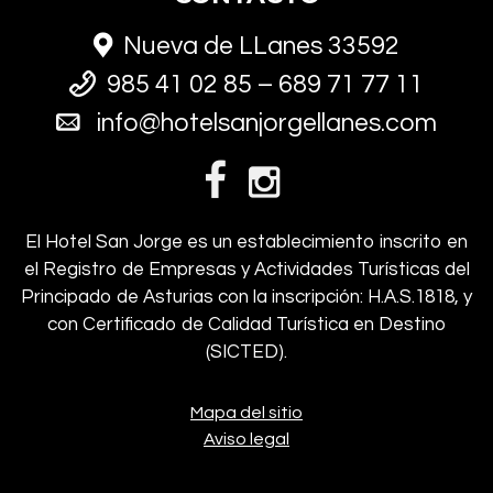
Nueva de LLanes 33592
985 41 02 85 – 689 71 77 11
info@hotelsanjorgellanes.com
El Hotel San Jorge es un establecimiento inscrito en
el Registro de Empresas y Actividades Turísticas del
Principado de Asturias con la inscripción: H.A.S.1818, y
con Certificado de Calidad Turística en Destino
(SICTED).
Mapa del sitio
Aviso legal