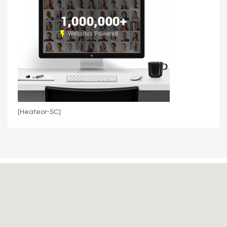
[Heateor-SC]