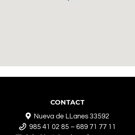
CONTACT
Nueva de LLanes 33592
985 41 02 85 – 689 71 77 11